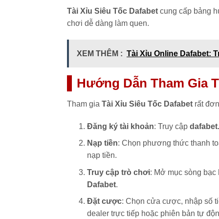
Tài Xỉu Siêu Tốc Dafabet
cung cấp bảng hướ
chơi dễ dàng làm quen.
XEM THÊM :
Tài Xỉu Online Dafabet:
Hướng Dẫn Tham Gia Tà
Tham gia
Tài Xỉu Siêu Tốc Dafabet
rất đơn
Đăng ký tài khoản
: Truy cập
dafabet
Nạp tiền
: Chọn phương thức thanh to
nạp tiền.
Truy cập trò chơi
: Mở mục sòng bạc h
Dafabet
.
Đặt cược
: Chọn cửa cược, nhập số ti
dealer trực tiếp hoặc phiên bản tự độn