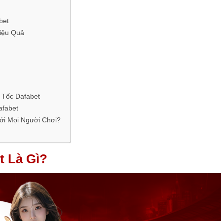
bet
Hiệu Quả
 Tốc Dafabet
afabet
Với Mọi Người Chơi?
t Là Gì?