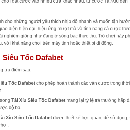
 chơi đặt cược vào nhiều cửa khác nhau, từ cược Tài/Xỉu đến
nh cho những người yêu thích nhịp độ nhanh và muốn tận hưở
 giao diện hiện đại, hiệu ứng mượt mà và tính năng cá cược trự
i nghiệm giống như đang ở sòng bạc thực thụ. Trò chơi này p
với khả năng chơi trên máy tính hoặc thiết bị di động.
 Siêu Tốc Dafabet
g ưu điểm sau:
Siêu Tốc Dafabet
cho phép hoàn thành các ván cược trong thời
n.
 trong
Tài Xỉu Siêu Tốc Dafabet
mang lại tỷ lệ trả thưởng hấp d
ược bộ ba.
Tài Xỉu Siêu Tốc Dafabet
được thiết kế trực quan, dễ sử dụng, 
chơi.