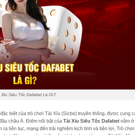
i Xỉu Siêu Tốc Dafabet Là Gì?
đặc biệt của trò chơi Tài Xỉu (Sicbo) truyền thống, được cung 
g đầu châu Á. Điểm nổi bật của
Tài Xỉu Siêu Tốc Dafabet
nằm ở 
a liên tục, mang đến trải nghiệm kịch tính và tiện lợi. Trò chơi