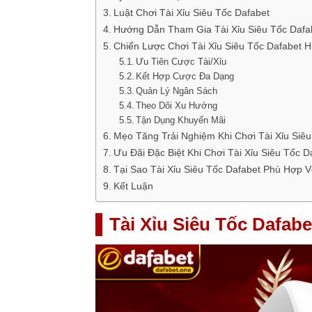
Luật Chơi Tài Xỉu Siêu Tốc Dafabet
Hướng Dẫn Tham Gia Tài Xỉu Siêu Tốc Dafa
Chiến Lược Chơi Tài Xỉu Siêu Tốc Dafabet 
Ưu Tiên Cược Tài/Xỉu
Kết Hợp Cược Đa Dạng
Quản Lý Ngân Sách
Theo Dõi Xu Hướng
Tận Dụng Khuyến Mãi
Mẹo Tăng Trải Nghiệm Khi Chơi Tài Xỉu Siêu
Ưu Đãi Đặc Biệt Khi Chơi Tài Xỉu Siêu Tốc D
Tại Sao Tài Xỉu Siêu Tốc Dafabet Phù Hợp 
Kết Luận
Tài Xỉu Siêu Tốc Dafabe