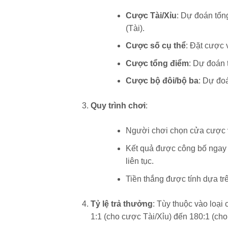
Cược Tài/Xỉu
: Dự đoán tổn
(Tài).
Cược số cụ thể
: Đặt cược 
Cược tổng điểm
: Dự đoán 
Cược bộ đôi/bộ ba
: Dự đoá
Quy trình chơi
:
Người chơi chọn cửa cược và
Kết quả được công bố ngay s
liên tục.
Tiền thắng được tính dựa tr
Tỷ lệ trả thưởng
: Tùy thuộc vào loại 
1:1 (cho cược Tài/Xỉu) đến 180:1 (cho