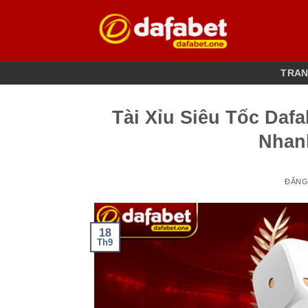
Bỏ
qua
nội
dung
TRAN
Tài Xỉu Siêu Tốc Daf
Nhan
ĐĂNG
18
Th9