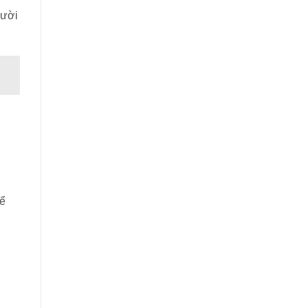
gười
để