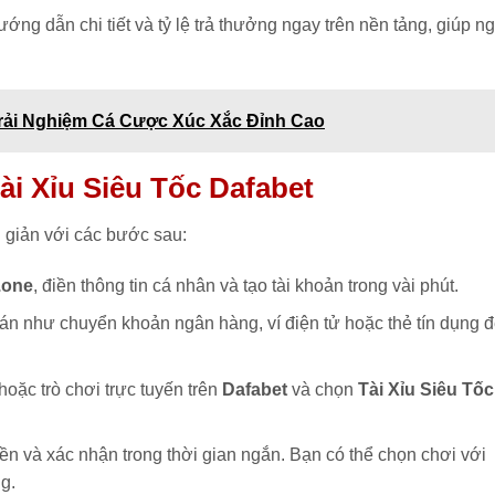
ng dẫn chi tiết và tỷ lệ trả thưởng ngay trên nền tảng, giúp n
 Trải Nghiệm Cá Cược Xúc Xắc Đỉnh Cao
i Xỉu Siêu Tốc Dafabet
 giản với các bước sau:
.one
, điền thông tin cá nhân và tạo tài khoản trong vài phút.
án như chuyển khoản ngân hàng, ví điện tử hoặc thẻ tín dụng 
oặc trò chơi trực tuyến trên
Dafabet
và chọn
Tài Xỉu Siêu Tốc
ền và xác nhận trong thời gian ngắn. Bạn có thể chọn chơi với
g.