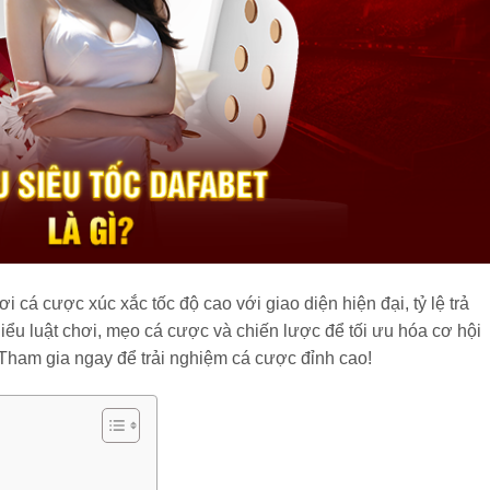
hơi cá cược xúc xắc tốc độ cao với giao diện hiện đại, tỷ lệ trả
ểu luật chơi, mẹo cá cược và chiến lược để tối ưu hóa cơ hội
 Tham gia ngay để trải nghiệm cá cược đỉnh cao!