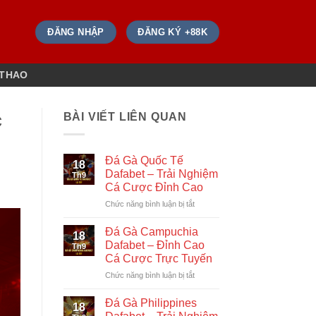
ĐĂNG NHẬP
ĐĂNG KÝ +88K
 THAO
c
BÀI VIẾT LIÊN QUAN
Đá Gà Quốc Tế
18
Dafabet – Trải Nghiệm
Th9
Cá Cược Đỉnh Cao
ở
Chức năng bình luận bị tắt
Đá
Gà
Đá Gà Campuchia
18
Quốc
Dafabet – Đỉnh Cao
Th9
Tế
Cá Cược Trực Tuyến
Dafabet
ở
Chức năng bình luận bị tắt
–
Đá
Trải
Gà
Nghiệm
Đá Gà Philippines
18
Campuchia
Cá