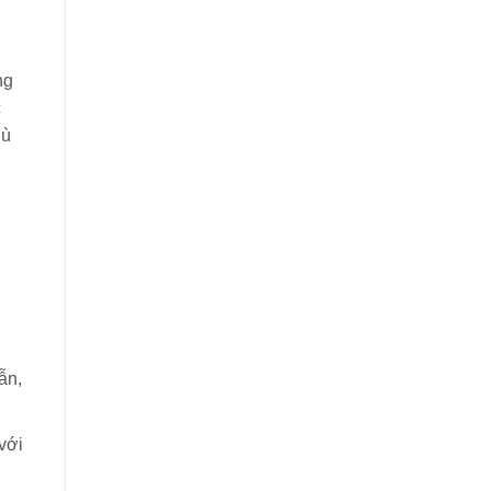
ng
c
hù
ẫn,
với