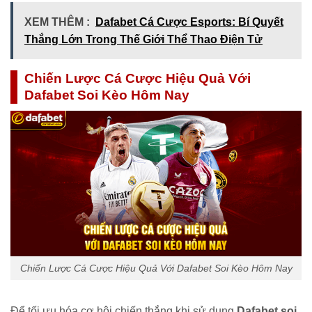
XEM THÊM :
Dafabet Cá Cược Esports: Bí Quyết
Thắng Lớn Trong Thế Giới Thể Thao Điện Tử
Chiến Lược Cá Cược Hiệu Quả Với
Dafabet Soi Kèo Hôm Nay
Chiến Lược Cá Cược Hiệu Quả Với Dafabet Soi Kèo Hôm Nay
Để tối ưu hóa cơ hội chiến thắng khi sử dụng
Dafabet soi