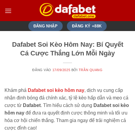
Bỏ
qua
nội
dung
ĐĂNG NHẬP
ĐĂNG KÝ +88K
Dafabet Soi Kèo Hôm Nay: Bí Quyết
Cá Cược Thắng Lớn Mỗi Ngày
ĐĂNG VÀO
17/09/2025
BỞI
TRẦN QUANG
Khám phá
Dafabet soi kèo hôm nay
, dịch vụ cung cấp
nhận định bóng đá chính xác, tỷ lệ kèo hấp dẫn và mẹo cá
cược từ
Dafabet
. Tìm hiểu cách sử dụng
Dafabet soi kèo
hôm nay
để đưa ra quyết định cược thông minh và tối ưu
hóa cơ hội chiến thắng. Tham gia ngay để trải nghiệm cá
cược đỉnh cao!