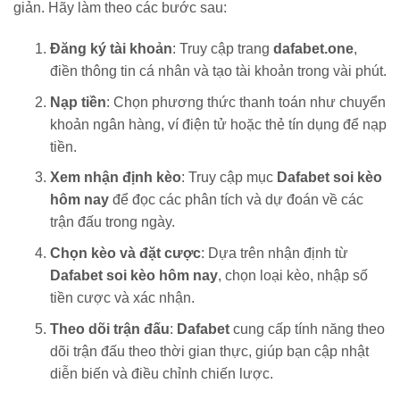
giản. Hãy làm theo các bước sau:
Đăng ký tài khoản
: Truy cập trang
dafabet.one
,
điền thông tin cá nhân và tạo tài khoản trong vài phút.
Nạp tiền
: Chọn phương thức thanh toán như chuyển
khoản ngân hàng, ví điện tử hoặc thẻ tín dụng để nạp
tiền.
Xem nhận định kèo
: Truy cập mục
Dafabet soi kèo
hôm nay
để đọc các phân tích và dự đoán về các
trận đấu trong ngày.
Chọn kèo và đặt cược
: Dựa trên nhận định từ
Dafabet soi kèo hôm nay
, chọn loại kèo, nhập số
tiền cược và xác nhận.
Theo dõi trận đấu
:
Dafabet
cung cấp tính năng theo
dõi trận đấu theo thời gian thực, giúp bạn cập nhật
diễn biến và điều chỉnh chiến lược.