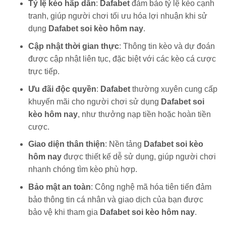
Tỷ lệ kèo hấp dẫn
:
Dafabet
đảm bảo tỷ lệ kèo cạnh
tranh, giúp người chơi tối ưu hóa lợi nhuận khi sử
dụng
Dafabet soi kèo hôm nay
.
Cập nhật thời gian thực
: Thông tin kèo và dự đoán
được cập nhật liên tục, đặc biệt với các kèo cá cược
trực tiếp.
Ưu đãi độc quyền
:
Dafabet
thường xuyên cung cấp
khuyến mãi cho người chơi sử dụng
Dafabet soi
kèo hôm nay
, như thưởng nạp tiền hoặc hoàn tiền
cược.
Giao diện thân thiện
: Nền tảng
Dafabet soi kèo
hôm nay
được thiết kế dễ sử dụng, giúp người chơi
nhanh chóng tìm kèo phù hợp.
Bảo mật an toàn
: Công nghệ mã hóa tiên tiến đảm
bảo thông tin cá nhân và giao dịch của bạn được
bảo vệ khi tham gia
Dafabet soi kèo hôm nay
.