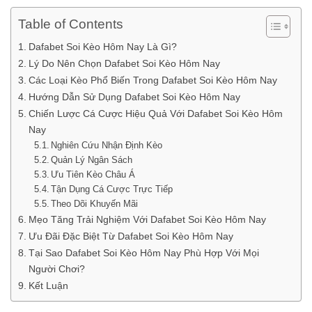
Table of Contents
Dafabet Soi Kèo Hôm Nay Là Gì?
Lý Do Nên Chọn Dafabet Soi Kèo Hôm Nay
Các Loại Kèo Phổ Biến Trong Dafabet Soi Kèo Hôm Nay
Hướng Dẫn Sử Dụng Dafabet Soi Kèo Hôm Nay
Chiến Lược Cá Cược Hiệu Quả Với Dafabet Soi Kèo Hôm
Nay
Nghiên Cứu Nhận Định Kèo
Quản Lý Ngân Sách
Ưu Tiên Kèo Châu Á
Tận Dụng Cá Cược Trực Tiếp
Theo Dõi Khuyến Mãi
Mẹo Tăng Trải Nghiệm Với Dafabet Soi Kèo Hôm Nay
Ưu Đãi Đặc Biệt Từ Dafabet Soi Kèo Hôm Nay
Tại Sao Dafabet Soi Kèo Hôm Nay Phù Hợp Với Mọi
Người Chơi?
Kết Luận