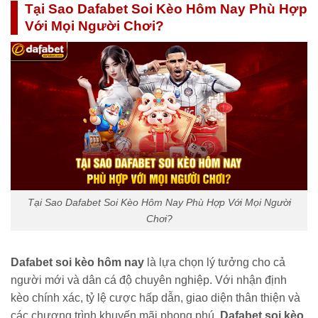
Tại Sao Dafabet Soi Kèo Hôm Nay Phù Hợp
Với Mọi Người Chơi?
Tại Sao Dafabet Soi Kèo Hôm Nay Phù Hợp Với Mọi Người
Chơi?
Dafabet soi kèo hôm nay
là lựa chọn lý tưởng cho cả
người mới và dân cá độ chuyên nghiệp. Với nhận định
kèo chính xác, tỷ lệ cược hấp dẫn, giao diện thân thiện và
các chương trình khuyến mãi phong phú,
Dafabet soi kèo