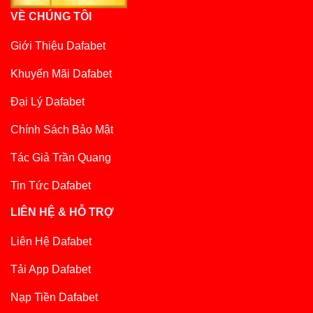
VỀ CHÚNG TÔI
Giới Thiệu Dafabet
Khuyến Mãi Dafabet
Đại Lý Dafabet
Chính Sách Bảo Mật
Tác Giả Trần Quang
Tin Tức Dafabet
LIÊN HỆ & HỖ TRỢ
Liên Hệ Dafabet
Tải App Dafabet
Nạp Tiền Dafabet