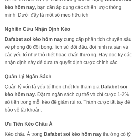
kèo hôm nay
, bạn cần áp dụng các chiến lược thông
minh. Dưới đây là một số mẹo hữu ích:
Nghiên Cứu Nhận Định Kèo
Dafabet soi kèo hôm nay
cung cấp phân tích chuyên sâu
về phong độ đội bóng, lịch sử đối đầu, đội hình ra sân và
các yếu tố như thời tiết hoặc chấn thương. Hãy đọc kỹ các
nhận định này để đưa ra quyết định cược chính xác.
Quản Lý Ngân Sách
Quản lý vốn là yếu tố then chốt khi tham gia
Dafabet soi
kèo hôm nay
. Đặt ra ngân sách cụ thể và chỉ cược 1-2%
số tiền trong mỗi kèo để giảm rủi ro. Tránh cược tất tay để
bảo vệ tài khoản.
Ưu Tiên Kèo Châu Á
Kèo châu Á trong
Dafabet soi kèo hôm nay
thường có tỷ