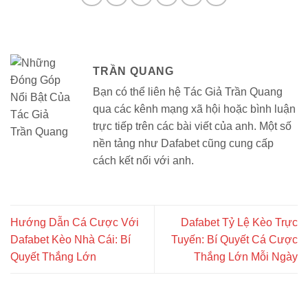
TRẦN QUANG
Bạn có thể liên hệ Tác Giả Trần Quang
qua các kênh mạng xã hội hoặc bình luận
trực tiếp trên các bài viết của anh. Một số
nền tảng như Dafabet cũng cung cấp
cách kết nối với anh.
Hướng Dẫn Cá Cược Với
Dafabet Tỷ Lệ Kèo Trực
Dafabet Kèo Nhà Cái: Bí
Tuyến: Bí Quyết Cá Cược
Quyết Thắng Lớn
Thắng Lớn Mỗi Ngày