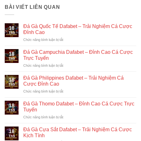
BÀI VIẾT LIÊN QUAN
Đá Gà Quốc Tế Dafabet – Trải Nghiệm Cá Cược
18
Đỉnh Cao
Th9
ở
Chức năng bình luận bị tắt
Đá
Gà
Đá Gà Campuchia Dafabet – Đỉnh Cao Cá Cược
18
Quốc
Trực Tuyến
Th9
Tế
ở
Chức năng bình luận bị tắt
Dafabet
Đá
–
Gà
Trải
Đá Gà Philippines Dafabet – Trải Nghiệm Cá
18
Campuchia
Nghiệm
Cược Đỉnh Cao
Th9
Dafabet
Cá
ở
Chức năng bình luận bị tắt
–
Cược
Đá
Đỉnh
Đỉnh
Gà
Cao
Đá Gà Thomo Dafabet – Đỉnh Cao Cá Cược Trực
Cao
18
Philippines
Cá
Tuyến
Th9
Dafabet
Cược
ở
Chức năng bình luận bị tắt
–
Trực
Đá
Trải
Tuyến
Gà
Nghiệm
Đá Gà Cựa Sắt Dafabet – Trải Nghiệm Cá Cược
18
Thomo
Cá
Kịch Tính
Th9
Dafabet
Cược