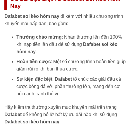
Nay
Dafabet soi kèo hôm nay
đi kèm với nhiều chương trình
khuyến mãi hấp dẫn, bao gồm:
Thưởng chào mừng
: Nhận thưởng lên đến 100%
khi nạp tiền lần đầu để sử dụng
Dafabet soi kèo
hôm nay
.
Hoàn tiền cược
: Một số chương trình hoàn tiền giúp
giảm rủi ro khi bạn thua cược.
Sự kiện đặc biệt
:
Dafabet
tổ chức các giải đấu cá
cược bóng đá với phần thưởng lớn, mang đến cơ
hội cạnh tranh thú vị.
Hãy kiểm tra thường xuyên mục khuyến mãi trên trang
Dafabet
để không bỏ lỡ bất kỳ ưu đãi nào khi sử dụng
Dafabet soi kèo hôm nay
.