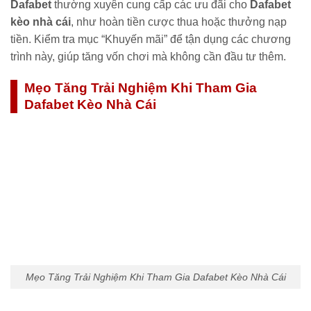
Dafabet
thường xuyên cung cấp các ưu đãi cho
Dafabet
kèo nhà cái
, như hoàn tiền cược thua hoặc thưởng nạp
tiền. Kiểm tra mục “Khuyến mãi” để tận dụng các chương
trình này, giúp tăng vốn chơi mà không cần đầu tư thêm.
Mẹo Tăng Trải Nghiệm Khi Tham Gia
Dafabet Kèo Nhà Cái
Mẹo Tăng Trải Nghiệm Khi Tham Gia Dafabet Kèo Nhà Cái