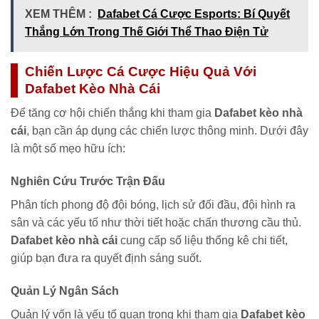
XEM THÊM :
Dafabet Cá Cược Esports: Bí Quyết
Thắng Lớn Trong Thế Giới Thể Thao Điện Tử
Chiến Lược Cá Cược Hiệu Quả Với
Dafabet Kèo Nhà Cái
Để tăng cơ hội chiến thắng khi tham gia
Dafabet kèo nhà
cái
, bạn cần áp dụng các chiến lược thông minh. Dưới đây
là một số mẹo hữu ích:
Nghiên Cứu Trước Trận Đấu
Phân tích phong độ đội bóng, lịch sử đối đầu, đội hình ra
sân và các yếu tố như thời tiết hoặc chấn thương cầu thủ.
Dafabet kèo nhà cái
cung cấp số liệu thống kê chi tiết,
giúp bạn đưa ra quyết định sáng suốt.
Quản Lý Ngân Sách
Quản lý vốn là yếu tố quan trọng khi tham gia
Dafabet kèo