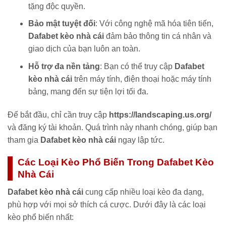
tặng độc quyền.
Bảo mật tuyệt đối
: Với công nghệ mã hóa tiên tiến,
Dafabet kèo nhà cái
đảm bảo thông tin cá nhân và
giao dịch của bạn luôn an toàn.
Hỗ trợ đa nền tảng
: Bạn có thể truy cập
Dafabet
kèo nhà cái
trên máy tính, điện thoại hoặc máy tính
bảng, mang đến sự tiện lợi tối đa.
Để bắt đầu, chỉ cần truy cập
https://landscaping.us.org/
và đăng ký tài khoản. Quá trình này nhanh chóng, giúp bạn
tham gia
Dafabet kèo nhà cái
ngay lập tức.
Các Loại Kèo Phổ Biến Trong Dafabet Kèo
Nhà Cái
Dafabet kèo nhà cái
cung cấp nhiều loại kèo đa dạng,
phù hợp với mọi sở thích cá cược. Dưới đây là các loại
kèo phổ biến nhất: