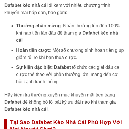
Dafabet kèo nhà cái
đi kèm với nhiều chương trình
khuyến mãi hấp dẫn, bao gồm:
Thưởng chào mừng
: Nhận thưởng lên đến 100%
khi nạp tiền lần đầu để tham gia
Dafabet kèo nhà
cái
.
Hoàn tiền cược
: Một số chương trình hoàn tiền giúp
giảm rủi ro khi bạn thua cược.
Sự kiện đặc biệt
:
Dafabet
tổ chức các giải đấu cá
cược thể thao với phần thưởng lớn, mang đến cơ
hội cạnh tranh thú vị.
Hãy kiểm tra thường xuyên mục khuyến mãi trên trang
Dafabet
để không bỏ lỡ bất kỳ ưu đãi nào khi tham gia
Dafabet kèo nhà cái
.
Tại Sao Dafabet Kèo Nhà Cái Phù Hợp Với