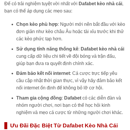
Để có trải nghiệm tuyệt vời nhất với
Dafabet kèo nhà cái
,
bạn có thể áp dụng các mẹo sau:
Chọn kèo phù hợp
: Người mới nên bắt đầu với kèo
đơn giản như kèo châu Âu hoặc tài xỉu trước khi thử
các kèo phức tạp hơn.
Sử dụng tính năng thống kê
:
Dafabet kèo nhà cái
cung cấp dữ liệu chi tiết về đội bóng và trận đấu,
giúp bạn đưa ra quyết định chính xác.
Đảm bảo kết nối internet
: Cá cược trực tiếp yêu
cầu cập nhật thời gian thực, vì vậy hãy đảm bảo kết
nối internet ổn định để không bỏ lỡ cơ hội.
Tham gia cộng đồng
:
Dafabet
có các diễn đàn và
nhóm người chơi, nơi bạn có thể học hỏi kinh
nghiệm và mẹo cá cược từ những người chơi khác.
Ưu Đãi Đặc Biệt Từ Dafabet Kèo Nhà Cái