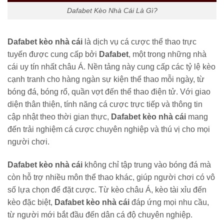
Dafabet Kèo Nhà Cái Là Gì?
Dafabet kèo nhà cái
là dịch vụ cá cược thể thao trực
tuyến được cung cấp bởi
Dafabet
, một trong những nhà
cái uy tín nhất châu Á. Nền tảng này cung cấp các tỷ lệ kèo
cạnh tranh cho hàng ngàn sự kiện thể thao mỗi ngày, từ
bóng đá, bóng rổ, quần vợt đến thể thao điện tử. Với giao
diện thân thiện, tính năng cá cược trực tiếp và thông tin
cập nhật theo thời gian thực,
Dafabet kèo nhà cái
mang
đến trải nghiệm cá cược chuyên nghiệp và thú vị cho mọi
người chơi.
Dafabet kèo nhà cái
không chỉ tập trung vào bóng đá mà
còn hỗ trợ nhiều môn thể thao khác, giúp người chơi có vô
số lựa chọn để đặt cược. Từ kèo châu Á, kèo tài xỉu đến
kèo đặc biệt,
Dafabet kèo nhà cái
đáp ứng mọi nhu cầu,
từ người mới bắt đầu đến dân cá độ chuyên nghiệp.