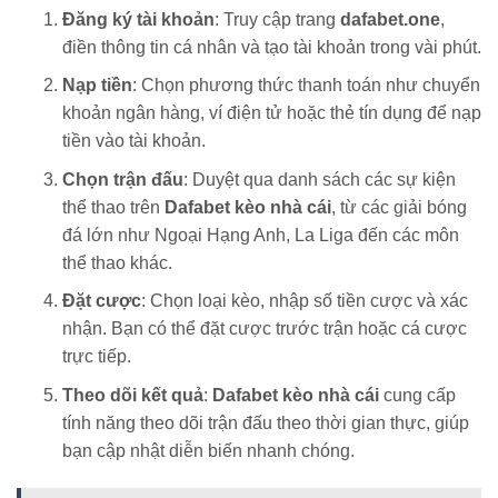
Đăng ký tài khoản
: Truy cập trang
dafabet.one
,
điền thông tin cá nhân và tạo tài khoản trong vài phút.
Nạp tiền
: Chọn phương thức thanh toán như chuyển
khoản ngân hàng, ví điện tử hoặc thẻ tín dụng để nạp
tiền vào tài khoản.
Chọn trận đấu
: Duyệt qua danh sách các sự kiện
thể thao trên
Dafabet kèo nhà cái
, từ các giải bóng
đá lớn như Ngoại Hạng Anh, La Liga đến các môn
thể thao khác.
Đặt cược
: Chọn loại kèo, nhập số tiền cược và xác
nhận. Bạn có thể đặt cược trước trận hoặc cá cược
trực tiếp.
Theo dõi kết quả
:
Dafabet kèo nhà cái
cung cấp
tính năng theo dõi trận đấu theo thời gian thực, giúp
bạn cập nhật diễn biến nhanh chóng.