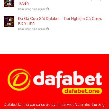
18
Philippines
Cá
Tuyến
Th9
Dafabet
Cược
ở
Chức năng bình luận bị tắt
–
Trực
Đá
Trải
Tuyến
Gà
Nghiệm
Đá Gà Cựa Sắt Dafabet – Trải Nghiệm Cá Cược
18
Thomo
Cá
Kịch Tính
Th9
Dafabet
Cược
ở
Chức năng bình luận bị tắt
–
Đỉnh
Đá
Đỉnh
Cao
Gà
Cao
Cựa
Cá
Sắt
Cược
Dafabet
Trực
–
Tuyến
Trải
Nghiệm
Cá
Cược
Kịch
Tính
Dafabet là nhà cái cá cược uy tín tại Việt Nam nhờ thương