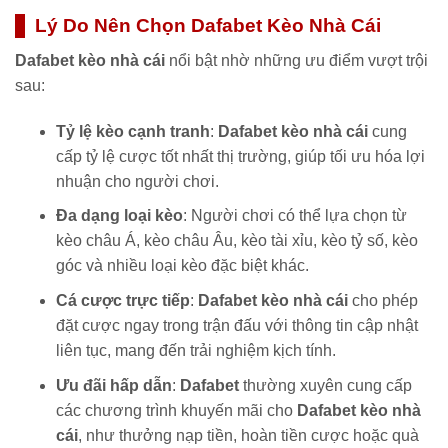
Lý Do Nên Chọn Dafabet Kèo Nhà Cái
Dafabet kèo nhà cái
nổi bật nhờ những ưu điểm vượt trội
sau:
Tỷ lệ kèo cạnh tranh
:
Dafabet kèo nhà cái
cung
cấp tỷ lệ cược tốt nhất thị trường, giúp tối ưu hóa lợi
nhuận cho người chơi.
Đa dạng loại kèo
: Người chơi có thể lựa chọn từ
kèo châu Á, kèo châu Âu, kèo tài xỉu, kèo tỷ số, kèo
góc và nhiều loại kèo đặc biệt khác.
Cá cược trực tiếp
:
Dafabet kèo nhà cái
cho phép
đặt cược ngay trong trận đấu với thông tin cập nhật
liên tục, mang đến trải nghiệm kịch tính.
Ưu đãi hấp dẫn
:
Dafabet
thường xuyên cung cấp
các chương trình khuyến mãi cho
Dafabet kèo nhà
cái
, như thưởng nạp tiền, hoàn tiền cược hoặc quà