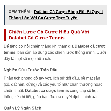
XEM THÊM :
Dafabet Cá Cược Bóng Rổ: Bí Quyết
Thắng Lớn Với Cá Cược Trực Tuyến
Chiến Lược Cá Cược Hiệu Quả Với
Dafabet Cá Cược Tennis
Để tăng cơ hội chiến thắng khi tham gia
Dafabet cá cược
tennis
, bạn cần áp dụng các chiến lược thông minh. Dưới
đây là một số mẹo hữu ích:
Nghiên Cứu Trước Trận Đấu
Phân tích phong độ tay vợt, lịch sử đối đầu, bề mặt sân
(cỏ, đất nện, cứng) và các yếu tố như chấn thương hoặc
chiến thuật.
Dafabet cá cược tennis
cung cấp số liệu
thống kê chi tiết, giúp bạn đưa ra quyết định chính xác.
Quản Lý Ngân Sách