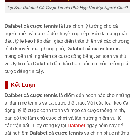
Tại Sao Dafabet Cá Cược Tennis Phù Hợp Với Mọi Người Chơi?
Dafabet cá cược tennis
là lựa chọn lý tưởng cho cả
người mới và dân cá độ chuyên nghiệp. Với đa dạng giải
đấu, tỷ lệ kèo hấp dẫn, giao diện thân thiện và các chương
trình khuyến mãi phong phú,
Dafabet cá cược tennis
mang đến trải nghiệm cá cược công bằng, an toàn và thú
vị. Uy tín của
Dafabet
đảm bảo bạn luôn có môi trường cá
cược đáng tin cậy.
Kết Luận
Dafabet cá cược tennis
là điểm đến hoàn hảo cho những
ai đam mê tennis và cá cược thể thao. Với các loại kèo đa
dạng, tỷ lệ cược cạnh tranh và mẹo cá cược thông minh,
bạn có thể làm chủ cuộc chơi và tận hưởng niềm vui từ
các trận đấu. Hãy đăng ký tại
Dafabet
ngay hôm nay để
trải nghiệm
Dafabet cá cược tennis
và chinh phục những