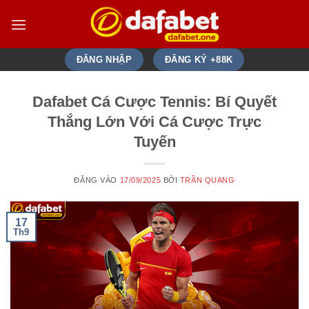
Bỏ
qua
nội
dung
ĐĂNG NHẬP
ĐĂNG KÝ +88K
Dafabet Cá Cược Tennis: Bí Quyết
Thắng Lớn Với Cá Cược Trực
Tuyến
ĐĂNG VÀO
17/09/2025
BỞI
TRẦN QUANG
17
Th9