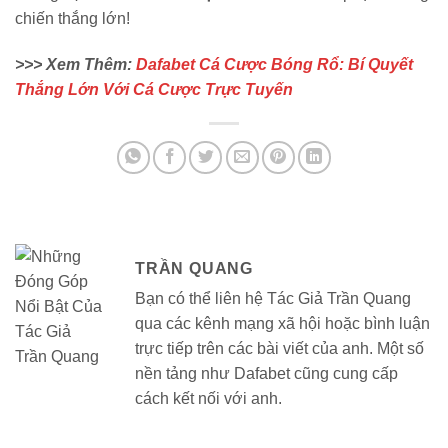
chiến thắng lớn
!
>>> Xem Thêm:
Dafabet Cá Cược Bóng Rổ: Bí Quyết
Thắng Lớn Với Cá Cược Trực Tuyến
TRẦN QUANG
Bạn có thể liên hệ Tác Giả Trần Quang
qua các kênh mạng xã hội hoặc bình luận
trực tiếp trên các bài viết của anh. Một số
nền tảng như Dafabet cũng cung cấp
cách kết nối với anh.