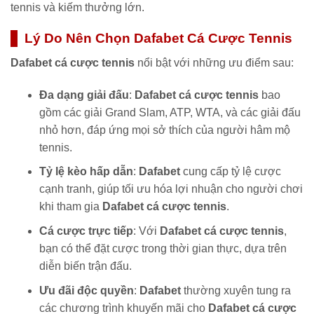
tennis và kiếm thưởng lớn.
Lý Do Nên Chọn Dafabet Cá Cược Tennis
Dafabet cá cược tennis
nổi bật với những ưu điểm sau:
Đa dạng giải đấu
:
Dafabet cá cược tennis
bao
gồm các giải Grand Slam, ATP, WTA, và các giải đấu
nhỏ hơn, đáp ứng mọi sở thích của người hâm mộ
tennis.
Tỷ lệ kèo hấp dẫn
:
Dafabet
cung cấp tỷ lệ cược
cạnh tranh, giúp tối ưu hóa lợi nhuận cho người chơi
khi tham gia
Dafabet cá cược tennis
.
Cá cược trực tiếp
: Với
Dafabet cá cược tennis
,
bạn có thể đặt cược trong thời gian thực, dựa trên
diễn biến trận đấu.
Ưu đãi độc quyền
:
Dafabet
thường xuyên tung ra
các chương trình khuyến mãi cho
Dafabet cá cược