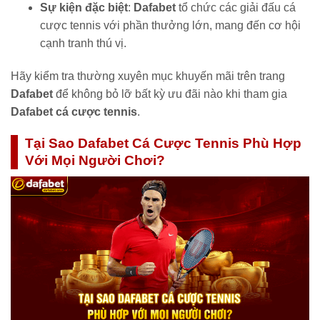
Sự kiện đặc biệt
:
Dafabet
tổ chức các giải đấu cá
cược tennis với phần thưởng lớn, mang đến cơ hội
cạnh tranh thú vị.
Hãy kiểm tra thường xuyên mục khuyến mãi trên trang
Dafabet
để không bỏ lỡ bất kỳ ưu đãi nào khi tham gia
Dafabet cá cược tennis
.
Tại Sao Dafabet Cá Cược Tennis Phù Hợp
Với Mọi Người Chơi?