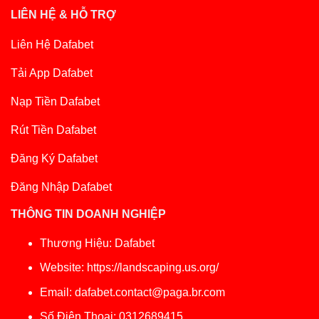
LIÊN HỆ & HỖ TRỢ
Liên Hệ Dafabet
Tải App Dafabet
Nạp Tiền Dafabet
Rút Tiền Dafabet
Đăng Ký Dafabet
Đăng Nhập Dafabet
THÔNG TIN DOANH NGHIỆP
Thương Hiệu: Dafabet
Website:
https://landscaping.us.org/
Email:
dafabet.contact@paga.br.com
Số Điện Thoại: 0312689415