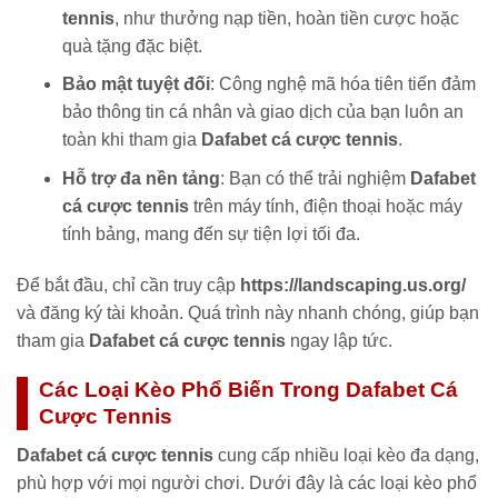
tennis
, như thưởng nạp tiền, hoàn tiền cược hoặc
quà tặng đặc biệt.
Bảo mật tuyệt đối
: Công nghệ mã hóa tiên tiến đảm
bảo thông tin cá nhân và giao dịch của bạn luôn an
toàn khi tham gia
Dafabet cá cược tennis
.
Hỗ trợ đa nền tảng
: Bạn có thể trải nghiệm
Dafabet
cá cược tennis
trên máy tính, điện thoại hoặc máy
tính bảng, mang đến sự tiện lợi tối đa.
Để bắt đầu, chỉ cần truy cập
https://landscaping.us.org/
và đăng ký tài khoản. Quá trình này nhanh chóng, giúp bạn
tham gia
Dafabet cá cược tennis
ngay lập tức.
Các Loại Kèo Phổ Biến Trong Dafabet Cá
Cược Tennis
Dafabet cá cược tennis
cung cấp nhiều loại kèo đa dạng,
phù hợp với mọi người chơi. Dưới đây là các loại kèo phổ