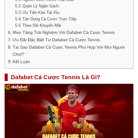
Quản Lý Ngân Sách
Ưu Tiên Kèo Tài Xỉu
Tận Dụng Cá Cược Trực Tiếp
Theo Dõi Khuyến Mãi
Mẹo Tăng Trải Nghiệm Với Dafabet Cá Cược Tennis
Ưu Đãi Đặc Biệt Từ Dafabet Cá Cược Tennis
Tại Sao Dafabet Cá Cược Tennis Phù Hợp Với Mọi Người
Chơi?
Kết Luận
Dafabet Cá Cược Tennis Là Gì?