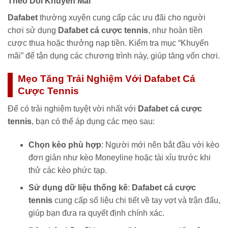
Theo Dõi Khuyến Mãi
Dafabet
thường xuyên cung cấp các ưu đãi cho người
chơi sử dụng
Dafabet cá cược tennis
, như hoàn tiền
cược thua hoặc thưởng nạp tiền. Kiểm tra mục “Khuyến
mãi” để tận dụng các chương trình này, giúp tăng vốn chơi.
Mẹo Tăng Trải Nghiệm Với Dafabet Cá
Cược Tennis
Để có trải nghiệm tuyệt vời nhất với
Dafabet cá cược
tennis
, bạn có thể áp dụng các mẹo sau:
Chọn kèo phù hợp
: Người mới nên bắt đầu với kèo
đơn giản như kèo Moneyline hoặc tài xỉu trước khi
thử các kèo phức tạp.
Sử dụng dữ liệu thống kê
:
Dafabet cá cược
tennis
cung cấp số liệu chi tiết về tay vợt và trận đấu,
giúp bạn đưa ra quyết định chính xác.