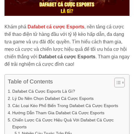
Khám phá
Dafabet cá cược Esports
, nền tảng cá cược
thể thao điện tử hàng đầu với tỷ lệ kèo hấp dẫn, đa dạng
tựa game và ưu đãi độc quyền. Tìm hiểu cách tham gia,
mẹo cá cược và chiến lược hiệu quả để tối ưu hóa cơ hội
chiến thắng với
Dafabet cá cược Esports
. Tham gia ngay
để trải nghiệm cá cược đỉnh cao!
Table of Contents
Dafabet Cá Cược Esports Là Gì?
Lý Do Nên Chọn Dafabet Cá Cược Esports
Các Loại Kèo Phổ Biến Trong Dafabet Cá Cược Esports
Hướng Dẫn Tham Gia Dafabet Cá Cược Esports
Chiến Lược Cá Cược Hiệu Quả Với Dafabet Cá Cược
Esports
Nghiên Cứu Trước Trận Đấu