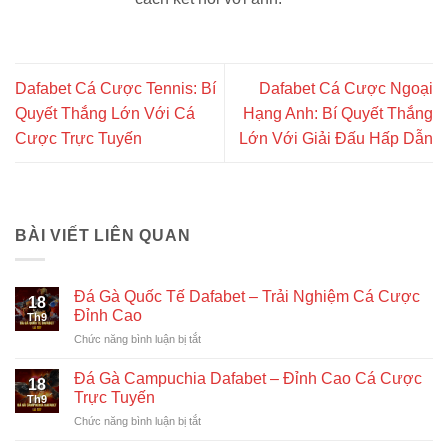
Dafabet Cá Cược Tennis: Bí
Dafabet Cá Cược Ngoại
Quyết Thắng Lớn Với Cá
Hạng Anh: Bí Quyết Thắng
Cược Trực Tuyến
Lớn Với Giải Đấu Hấp Dẫn
BÀI VIẾT LIÊN QUAN
Đá Gà Quốc Tế Dafabet – Trải Nghiệm Cá Cược
18
Đỉnh Cao
Th9
ở
Chức năng bình luận bị tắt
Đá
Gà
Đá Gà Campuchia Dafabet – Đỉnh Cao Cá Cược
18
Quốc
Trực Tuyến
Th9
Tế
ở
Chức năng bình luận bị tắt
Dafabet
Đá
–