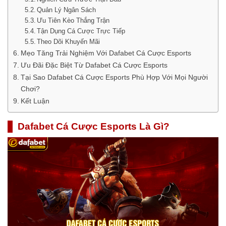
Quản Lý Ngân Sách
Ưu Tiên Kèo Thắng Trận
Tận Dụng Cá Cược Trực Tiếp
Theo Dõi Khuyến Mãi
Mẹo Tăng Trải Nghiệm Với Dafabet Cá Cược Esports
Ưu Đãi Đặc Biệt Từ Dafabet Cá Cược Esports
Tại Sao Dafabet Cá Cược Esports Phù Hợp Với Mọi Người
Chơi?
Kết Luận
Dafabet Cá Cược Esports Là Gì?