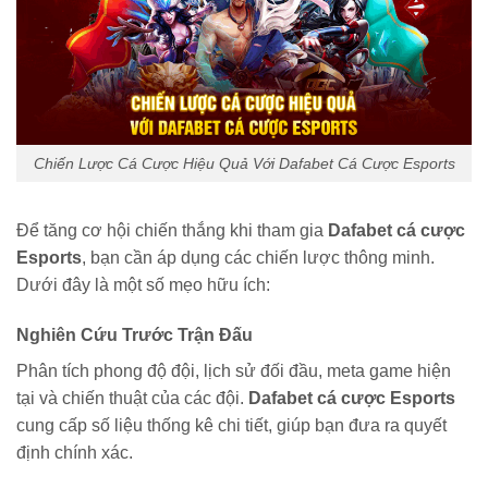
Chiến Lược Cá Cược Hiệu Quả Với Dafabet Cá Cược Esports
Để tăng cơ hội chiến thắng khi tham gia
Dafabet cá cược
Esports
, bạn cần áp dụng các chiến lược thông minh.
Dưới đây là một số mẹo hữu ích:
Nghiên Cứu Trước Trận Đấu
Phân tích phong độ đội, lịch sử đối đầu, meta game hiện
tại và chiến thuật của các đội.
Dafabet cá cược Esports
cung cấp số liệu thống kê chi tiết, giúp bạn đưa ra quyết
định chính xác.