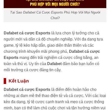
Tại Sao Dafabet Cá Cược Esports Phù Hợp Với Mọi Người
Chơi?
Dafabet cá cược Esports
là lựa chọn lý tưởng cho cả
người mới và dân cá độ chuyên nghiệp. Với đa dạng tựa
game, tỷ lệ kèo hấp dẫn, giao diện thân thiện và các
chương trình khuyến mãi phong phú,
Dafabet cá cược
Esports
mang đến trải nghiệm cá cược công bằng, an
toàn và thú vị. Uy tín của
Dafabet
đảm bảo bạn luôn có
môi trường cá cược đáng tin cậy.
Kết Luận
Dafabet cá cược Esports
là điểm đến hoàn hảo cho
những ai đam mê thể thao điện tử và cá cược. Với các loại
kèo đa dạng, tỷ lệ cược cạnh tranh và mẹo cá cược thông
minh, bạn có thể làm chủ cuộc chơi và tận hưởng niềm vui