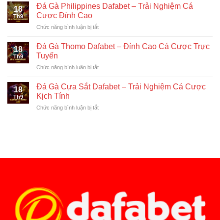
Gà
Trải
Đá Gà Philippines Dafabet – Trải Nghiệm Cá
18
Campuchia
Nghiệm
Cược Đỉnh Cao
Th9
Dafabet
Cá
ở
Chức năng bình luận bị tắt
–
Cược
Đá
Đỉnh
Đỉnh
Gà
Cao
Đá Gà Thomo Dafabet – Đỉnh Cao Cá Cược Trực
Cao
18
Philippines
Cá
Tuyến
Th9
Dafabet
Cược
ở
Chức năng bình luận bị tắt
–
Trực
Đá
Trải
Tuyến
Gà
Nghiệm
Đá Gà Cựa Sắt Dafabet – Trải Nghiệm Cá Cược
18
Thomo
Cá
Kịch Tính
Th9
Dafabet
Cược
ở
Chức năng bình luận bị tắt
–
Đỉnh
Đá
Đỉnh
Cao
Gà
Cao
Cựa
Cá
Sắt
Cược
Dafabet
Trực
–
Tuyến
Trải
Nghiệm
Cá
Cược
Kịch
Tính