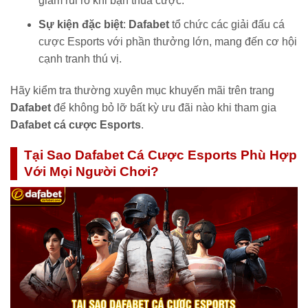
giảm rủi ro khi bạn thua cược.
Sự kiện đặc biệt
:
Dafabet
tổ chức các giải đấu cá
cược Esports với phần thưởng lớn, mang đến cơ hội
cạnh tranh thú vị.
Hãy kiểm tra thường xuyên mục khuyến mãi trên trang
Dafabet
để không bỏ lỡ bất kỳ ưu đãi nào khi tham gia
Dafabet cá cược Esports
.
Tại Sao Dafabet Cá Cược Esports Phù Hợp
Với Mọi Người Chơi?