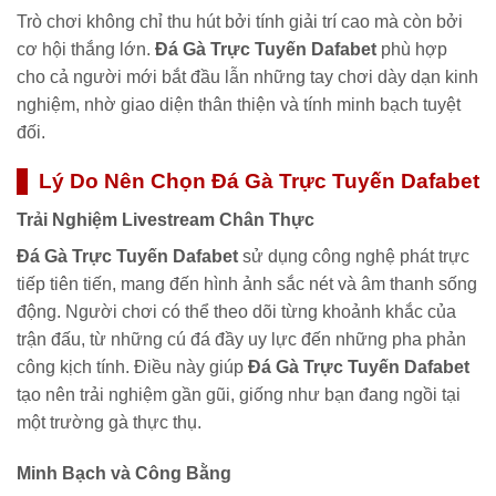
Trò chơi không chỉ thu hút bởi tính giải trí cao mà còn bởi
cơ hội thắng lớn.
Đá Gà Trực Tuyến Dafabet
phù hợp
cho cả người mới bắt đầu lẫn những tay chơi dày dạn kinh
nghiệm, nhờ giao diện thân thiện và tính minh bạch tuyệt
đối.
Lý Do Nên Chọn Đá Gà Trực Tuyến Dafabet
Trải Nghiệm Livestream Chân Thực
Đá Gà Trực Tuyến Dafabet
sử dụng công nghệ phát trực
tiếp tiên tiến, mang đến hình ảnh sắc nét và âm thanh sống
động. Người chơi có thể theo dõi từng khoảnh khắc của
trận đấu, từ những cú đá đầy uy lực đến những pha phản
công kịch tính. Điều này giúp
Đá Gà Trực Tuyến Dafabet
tạo nên trải nghiệm gần gũi, giống như bạn đang ngồi tại
một trường gà thực thụ.
Minh Bạch và Công Bằng