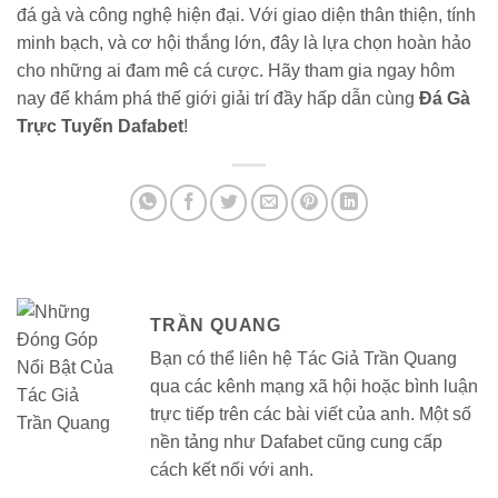
đá gà và công nghệ hiện đại. Với giao diện thân thiện, tính
minh bạch, và cơ hội thắng lớn, đây là lựa chọn hoàn hảo
cho những ai đam mê cá cược. Hãy tham gia ngay hôm
nay để khám phá thế giới giải trí đầy hấp dẫn cùng
Đá Gà
Trực Tuyến Dafabet
!
TRẦN QUANG
Bạn có thể liên hệ Tác Giả Trần Quang
qua các kênh mạng xã hội hoặc bình luận
trực tiếp trên các bài viết của anh. Một số
nền tảng như Dafabet cũng cung cấp
cách kết nối với anh.