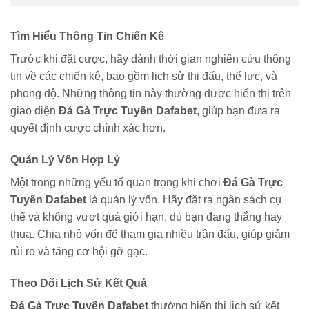
Tìm Hiểu Thông Tin Chiến Kê
Trước khi đặt cược, hãy dành thời gian nghiên cứu thông
tin về các chiến kê, bao gồm lịch sử thi đấu, thể lực, và
phong độ. Những thông tin này thường được hiển thị trên
giao diện
Đá Gà Trực Tuyến Dafabet
, giúp bạn đưa ra
quyết định cược chính xác hơn.
Quản Lý Vốn Hợp Lý
Một trong những yếu tố quan trọng khi chơi
Đá Gà Trực
Tuyến Dafabet
là quản lý vốn. Hãy đặt ra ngân sách cụ
thể và không vượt quá giới hạn, dù bạn đang thắng hay
thua. Chia nhỏ vốn để tham gia nhiều trận đấu, giúp giảm
rủi ro và tăng cơ hội gỡ gạc.
Theo Dõi Lịch Sử Kết Quả
Đá Gà Trực Tuyến Dafabet
thường hiển thị lịch sử kết