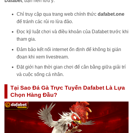
Dafabet
, bạn nên lưu ý:
Chỉ truy cập qua trang web chính thức
dafabet.one
để tránh các rủi ro lừa đảo.
Đọc kỹ luật chơi và điều khoản của Dafabet trước khi
tham gia.
Đảm bảo kết nối internet ổn định để không bị gián
đoạn khi xem livestream.
Đặt giới hạn thời gian chơi để cân bằng giữa giải trí
và cuộc sống cá nhân.
Tại Sao Đá Gà Trực Tuyến Dafabet Là Lựa
Chọn Hàng Đầu?