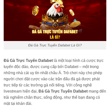
Đá Gà Trực Tuyến Dafabet Là Gì?
Đá Gà Trực Tuyến Dafabet
là một loại hình cá cược trực
tuyến độc đáo, được cung cấp bởi Dafabet – một trong
những nhà cái uy tín nhất châu Á. Trò chơi này cho phép
người chơi đặt cược vào các trận đấu đá gà được phát
trực tiếp từ các trường gà nổi tiếng. Với công nghệ
livestream hiện đại,
Đá Gà Trực Tuyến Dafabet
mang đến
trải nghiệm chân thực, sống động, như thể bạn đang có
mặt tại khán đài.