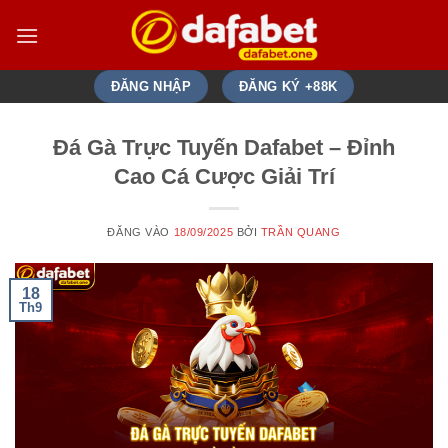
Bỏ
qua
nội
dung
ĐĂNG NHẬP
ĐĂNG KÝ +88K
Đá Gà Trực Tuyến Dafabet – Đỉnh
Cao Cá Cược Giải Trí
ĐĂNG VÀO
18/09/2025
BỞI
TRẦN QUANG
18
Th9