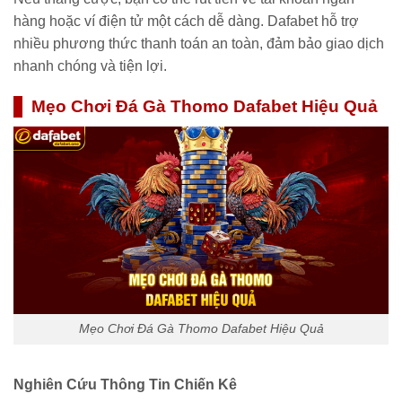
hàng hoặc ví điện tử một cách dễ dàng. Dafabet hỗ trợ
nhiều phương thức thanh toán an toàn, đảm bảo giao dịch
nhanh chóng và tiện lợi.
Mẹo Chơi Đá Gà Thomo Dafabet Hiệu Quả
Mẹo Chơi Đá Gà Thomo Dafabet Hiệu Quả
Nghiên Cứu Thông Tin Chiến Kê