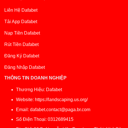
Liên Hệ Dafabet
Tải App Dafabet
Nạp Tiền Dafabet
Rút Tiền Dafabet
Đăng Ký Dafabet
Đăng Nhập Dafabet
THÔNG TIN DOANH NGHIỆP
Thương Hiệu: Dafabet
Website:
https://landscaping.us.org/
Email:
dafabet.contact@paga.br.com
Số Điện Thoại: 0312689415