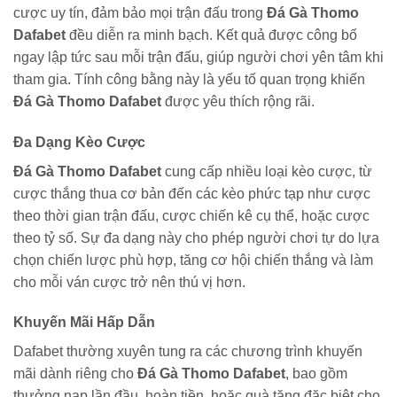
cược uy tín, đảm bảo mọi trận đấu trong
Đá Gà Thomo
Dafabet
đều diễn ra minh bạch. Kết quả được công bố
ngay lập tức sau mỗi trận đấu, giúp người chơi yên tâm khi
tham gia. Tính công bằng này là yếu tố quan trọng khiến
Đá Gà Thomo Dafabet
được yêu thích rộng rãi.
Đa Dạng Kèo Cược
Đá Gà Thomo Dafabet
cung cấp nhiều loại kèo cược, từ
cược thắng thua cơ bản đến các kèo phức tạp như cược
theo thời gian trận đấu, cược chiến kê cụ thể, hoặc cược
theo tỷ số. Sự đa dạng này cho phép người chơi tự do lựa
chọn chiến lược phù hợp, tăng cơ hội chiến thắng và làm
cho mỗi ván cược trở nên thú vị hơn.
Khuyến Mãi Hấp Dẫn
Dafabet thường xuyên tung ra các chương trình khuyến
mãi dành riêng cho
Đá Gà Thomo Dafabet
, bao gồm
thưởng nạp lần đầu, hoàn tiền, hoặc quà tặng đặc biệt cho