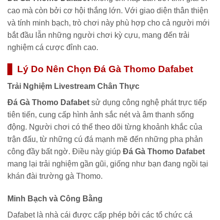
cao mà còn bởi cơ hội thắng lớn. Với giao diện thân thiện
và tính minh bạch, trò chơi này phù hợp cho cả người mới
bắt đầu lẫn những người chơi kỳ cựu, mang đến trải
nghiệm cá cược đỉnh cao.
Lý Do Nên Chọn Đá Gà Thomo Dafabet
Trải Nghiệm Livestream Chân Thực
Đá Gà Thomo Dafabet
sử dụng công nghệ phát trực tiếp
tiên tiến, cung cấp hình ảnh sắc nét và âm thanh sống
động. Người chơi có thể theo dõi từng khoảnh khắc của
trận đấu, từ những cú đá mạnh mẽ đến những pha phản
công đầy bất ngờ. Điều này giúp
Đá Gà Thomo Dafabet
mang lại trải nghiệm gần gũi, giống như bạn đang ngồi tại
khán đài trường gà Thomo.
Minh Bạch và Công Bằng
Dafabet là nhà cái được cấp phép bởi các tổ chức cá