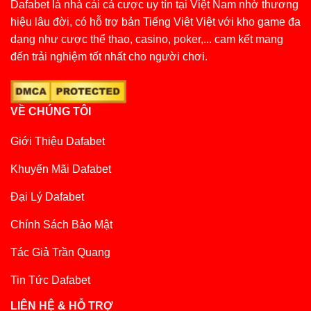
Dafabet là nhà cái cá cược uy tín tại Việt Nam nhờ thương
hiệu lâu đời, có hỗ trợ bản Tiếng Việt Việt với kho game đa
dạng như cược thể thao, casino, poker,... cam kết mang
đến trải nghiệm tốt nhất cho người chơi.
VỀ CHÚNG TÔI
Giới Thiệu Dafabet
Khuyến Mãi Dafabet
Đại Lý Dafabet
Chính Sách Bảo Mật
Tác Giả Trần Quang
Tin Tức Dafabet
LIÊN HỆ & HỖ TRỢ