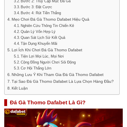
Bước 2: Truy Cập Mục Đá Gà
Bước 3: Đặt Cược
Bước 4: Rút Tiền Thắng
Mẹo Chơi Đá Gà Thomo Dafabet Hiệu Quả
Nghiên Cứu Thông Tin Chiến Kê
Quản Lý Vốn Hợp Lý
Quan Sát Lịch Sử Kết Quả
Tận Dụng Khuyến Mãi
Lợi Ích Khi Chơi Đá Gà Thomo Dafabet
Tiện Lợi Mọi Lúc, Mọi Nơi
Cộng Đồng Người Chơi Sôi Động
Cơ Hội Thắng Lớn
Những Lưu Ý Khi Tham Gia Đá Gà Thomo Dafabet
Tại Sao Đá Gà Thomo Dafabet Là Lựa Chọn Hàng Đầu?
Kết Luận
Đá Gà Thomo Dafabet Là Gì?