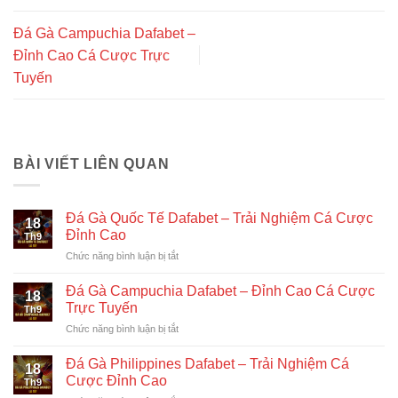
Đá Gà Campuchia Dafabet –
Đỉnh Cao Cá Cược Trực
Tuyến
BÀI VIẾT LIÊN QUAN
Đá Gà Quốc Tế Dafabet – Trải Nghiệm Cá Cược
18
Đỉnh Cao
Th9
ở
Chức năng bình luận bị tắt
Đá
Gà
Đá Gà Campuchia Dafabet – Đỉnh Cao Cá Cược
18
Quốc
Trực Tuyến
Th9
Tế
ở
Chức năng bình luận bị tắt
Dafabet
Đá
–
Gà
Trải
Đá Gà Philippines Dafabet – Trải Nghiệm Cá
18
Campuchia
Nghiệm
Cược Đỉnh Cao
Th9
Dafabet
Cá