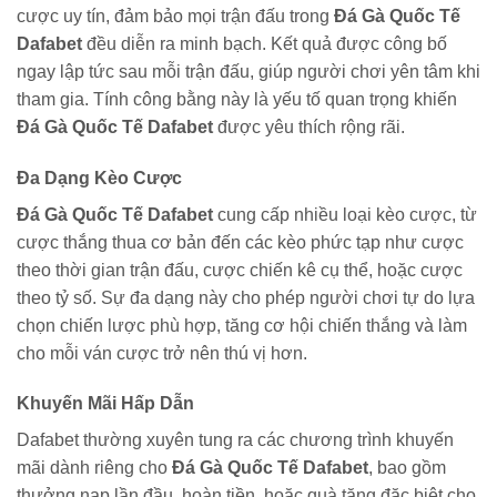
cược uy tín, đảm bảo mọi trận đấu trong
Đá Gà Quốc Tế
Dafabet
đều diễn ra minh bạch. Kết quả được công bố
ngay lập tức sau mỗi trận đấu, giúp người chơi yên tâm khi
tham gia. Tính công bằng này là yếu tố quan trọng khiến
Đá Gà Quốc Tế Dafabet
được yêu thích rộng rãi.
Đa Dạng Kèo Cược
Đá Gà Quốc Tế Dafabet
cung cấp nhiều loại kèo cược, từ
cược thắng thua cơ bản đến các kèo phức tạp như cược
theo thời gian trận đấu, cược chiến kê cụ thể, hoặc cược
theo tỷ số. Sự đa dạng này cho phép người chơi tự do lựa
chọn chiến lược phù hợp, tăng cơ hội chiến thắng và làm
cho mỗi ván cược trở nên thú vị hơn.
Khuyến Mãi Hấp Dẫn
Dafabet thường xuyên tung ra các chương trình khuyến
mãi dành riêng cho
Đá Gà Quốc Tế Dafabet
, bao gồm
thưởng nạp lần đầu, hoàn tiền, hoặc quà tặng đặc biệt cho