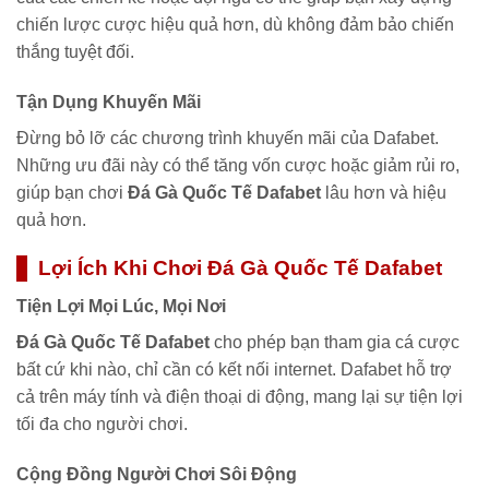
chiến lược cược hiệu quả hơn, dù không đảm bảo chiến
thắng tuyệt đối.
Tận Dụng Khuyến Mãi
Đừng bỏ lỡ các chương trình khuyến mãi của Dafabet.
Những ưu đãi này có thể tăng vốn cược hoặc giảm rủi ro,
giúp bạn chơi
Đá Gà Quốc Tế Dafabet
lâu hơn và hiệu
quả hơn.
Lợi Ích Khi Chơi Đá Gà Quốc Tế Dafabet
Tiện Lợi Mọi Lúc, Mọi Nơi
Đá Gà Quốc Tế Dafabet
cho phép bạn tham gia cá cược
bất cứ khi nào, chỉ cần có kết nối internet. Dafabet hỗ trợ
cả trên máy tính và điện thoại di động, mang lại sự tiện lợi
tối đa cho người chơi.
Cộng Đồng Người Chơi Sôi Động