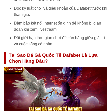
Đọc kỹ luật chơi và điều khoản của Dafabet trước khi
tham gia.
Đảm bảo kết nối internet ổn định để không bị gián
đoạn khi xem livestream.
Đặt giới hạn thời gian chơi để cân bằng giữa giải trí
và cuộc sống cá nhân.
Tại Sao Đá Gà Quốc Tế Dafabet Là Lựa
Chọn Hàng Đầu?