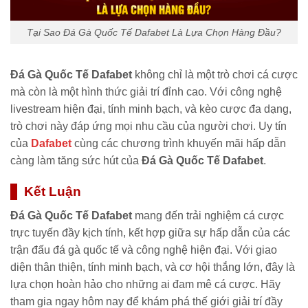
Tại Sao Đá Gà Quốc Tế Dafabet Là Lựa Chọn Hàng Đầu?
Đá Gà Quốc Tế Dafabet
không chỉ là một trò chơi cá cược
mà còn là một hình thức giải trí đỉnh cao. Với công nghệ
livestream hiện đại, tính minh bạch, và kèo cược đa dạng,
trò chơi này đáp ứng mọi nhu cầu của người chơi. Uy tín
của
Dafabet
cùng các chương trình khuyến mãi hấp dẫn
càng làm tăng sức hút của
Đá Gà Quốc Tế Dafabet
.
Kết Luận
Đá Gà Quốc Tế Dafabet
mang đến trải nghiệm cá cược
trực tuyến đầy kịch tính, kết hợp giữa sự hấp dẫn của các
trận đấu đá gà quốc tế và công nghệ hiện đại. Với giao
diện thân thiện, tính minh bạch, và cơ hội thắng lớn, đây là
lựa chọn hoàn hảo cho những ai đam mê cá cược. Hãy
tham gia ngay hôm nay để khám phá thế giới giải trí đầy