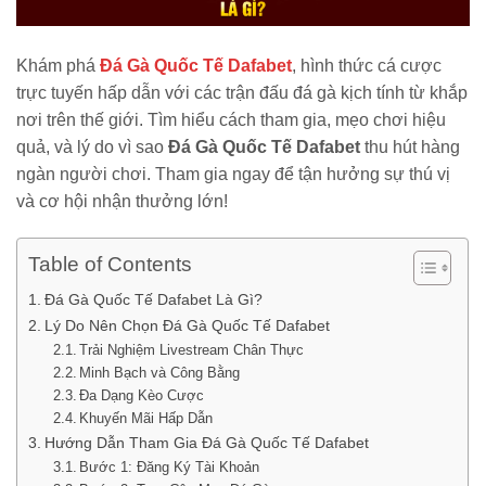
Khám phá
Đá Gà Quốc Tế Dafabet
, hình thức cá cược
trực tuyến hấp dẫn với các trận đấu đá gà kịch tính từ khắp
nơi trên thế giới. Tìm hiểu cách tham gia, mẹo chơi hiệu
quả, và lý do vì sao
Đá Gà Quốc Tế Dafabet
thu hút hàng
ngàn người chơi. Tham gia ngay để tận hưởng sự thú vị
và cơ hội nhận thưởng lớn!
Table of Contents
Đá Gà Quốc Tế Dafabet Là Gì?
Lý Do Nên Chọn Đá Gà Quốc Tế Dafabet
Trải Nghiệm Livestream Chân Thực
Minh Bạch và Công Bằng
Đa Dạng Kèo Cược
Khuyến Mãi Hấp Dẫn
Hướng Dẫn Tham Gia Đá Gà Quốc Tế Dafabet
Bước 1: Đăng Ký Tài Khoản