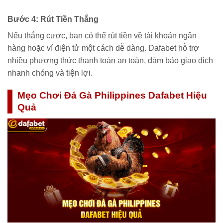
Bước 4: Rút Tiền Thắng
Nếu thắng cược, bạn có thể rút tiền về tài khoản ngân
hàng hoặc ví điện tử một cách dễ dàng. Dafabet hỗ trợ
nhiều phương thức thanh toán an toàn, đảm bảo giao dịch
nhanh chóng và tiện lợi.
Mẹo Chơi Đá Gà Philippines Dafabet Hiệu
Quả