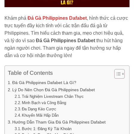
Khám phá
Đá Gà Philippines Dafabet
, hình thức cá cược
trực tuyến đầy kịch tính với các trận đấu đá gà từ
Philippines. Tìm hiểu cách tham gia, mẹo chơi hiệu quả,
và lý do vì sao
Đá Gà Philippines Dafabet
thu hút hàng
ngàn người chơi. Tham gia ngay để tận hưởng sự hấp
dẫn và cơ hội nhận thưởng lớn!
Table of Contents
Đá Gà Philippines Dafabet Là Gì?
Lý Do Nên Chọn Đá Gà Philippines Dafabet
Trải Nghiệm Livestream Chân Thực
Minh Bạch và Công Bằng
Đa Dạng Kèo Cược
Khuyến Mãi Hấp Dẫn
Hướng Dẫn Tham Gia Đá Gà Philippines Dafabet
Bước 1: Đăng Ký Tài Khoản