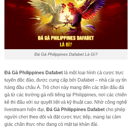
Đá Gà Philippines Dafabet Là Gì?
Đá Gà Philippines Dafabet
là một loại hình cá cược trực
tuyến độc đáo, được cung cấp bởi Dafabet – nhà cái uy tín
hàng đầu châu Á. Trò chơi này mang đến các trận đấu đá
gà từ các trường gà nổi tiếng tại Philippines, nơi các chiến
kê thi đấu với sự quyết liệt và kỹ thuật cao. Nhờ công nghệ
livestream hiện đại,
Đá Gà Philippines Dafabet
cho phép
người chơi theo dõi và đặt cược trực tiếp, mang lại cảm
giác chân thực như đang có mặt tại khán đài.