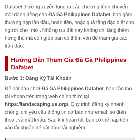
Dafabet thường xuyên tung ra các chương trình khuyến
mãi dành riêng cho
Đá Gà Philippines Dafabet
, bao gồm
thưởng nạp lần đầu, hoàn tiền, hoặc quà tặng đặc biệt cho
người chơi mới. Những ưu đãi này không chỉ tăng thêm
hứng thú mà còn giúp bạn có thêm vốn để tham gia các
trận đấu.
Hướng Dẫn Tham Gia Đá Gà Philippines
Dafabet
Bước 1: Đăng Ký Tài Khoản
Để bắt đầu chơi
Đá Gà Philippines Dafabet
, bạn cần tạo
tài khoản trên trang web chính thức tại
https://landscaping.us.org/
. Quy trình đăng ký nhanh
chóng, chỉ yêu cầu thông tin cơ bản như email, số điện
thoại, và mật khẩu. Sau khi hoàn tất, bạn có thể nạp tiền
vào tài khoản để bắt đầu trải nghiệm.