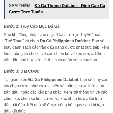
XEM THÊM :
Đá Gà Thomo Dafabet – Đỉnh Cao Cá
Cược Trực Tuyến
Bước 2: Truy Cập Mục Đá Gà
Sau khi đăng nhập, vào mục “Casino Trực Tuyến” hoặc
“Thể Thao” và chọn
Đá Gà Philippines Dafabet
. Bạn sẽ
thấy danh sách các trận đấu đang được phát trực tiếp, kèm
theo thông tin chi tiết về các chiến kê và kèo cược. Chọn
trận đấu phù hợp với sở thích và ngân sách của bạn.
Bước 3: Đặt Cược
Tại giao diện
Đá Gà Philippines Dafabet
, bạn sẽ thấy các
tùy chọn cược như cược chiến kê thắng, cược thời gian
trận đấu, hoặc các kèo phụ khác. Xem xét thông tin về các
chiến kê, chọn số tiền cược, và xác nhận trước khi trận
đấu bắt đầu. Kết quả sẽ được công bố ngay sau khi trận
đấu kết thúc.