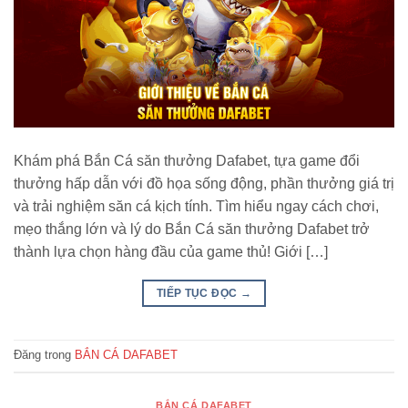
Khám phá Bắn Cá săn thưởng Dafabet, tựa game đổi
thưởng hấp dẫn với đồ họa sống động, phần thưởng giá trị
và trải nghiệm săn cá kịch tính. Tìm hiểu ngay cách chơi,
mẹo thắng lớn và lý do Bắn Cá săn thưởng Dafabet trở
thành lựa chọn hàng đầu của game thủ! Giới […]
TIẾP TỤC ĐỌC
→
Đăng trong
BẮN CÁ DAFABET
BẮN CÁ DAFABET