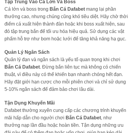
Tập Trung Vào Cá Lớn Và Boss
Cá lớn và boss trong
Bắn Cá Dafabet
mang lại phần
thưởng cao, nhưng chúng cũng khó tiêu diệt. Hãy chờ thời
điểm cá xuất hiện thành đàn hoặc khi boss xuất hiện, sau
đó tập trung bắn để tối ưu hóa hiệu quả. Sử dụng các vật
phẩm hỗ trợ như bom hoặc lưới để tăng khả năng hạ gục.
Quản Lý Ngân Sách
Quản lý đạn và ngân sách là yếu tố quan trọng khi chơi
Bắn Cá Dafabet
. Đừng bắn liên tục mà không có chiến
thuật, vì điều này có thể khiến bạn nhanh chóng hết đạn.
Hãy đặt giới hạn cược cho mỗi phiên chơi và chỉ sử dụng
5-10% ngân sách để đảm bảo chơi lâu dài.
Tận Dụng Khuyến Mãi
Dafabet thường xuyên cung cấp các chương trình khuyến
mãi hấp dẫn cho người chơi
Bắn Cá Dafabet
, như
thưởng nạp lần đầu hoặc hoàn tiền. Tận dụng những ưu
đãi này để có thêm đạn hoặc vốn chơi, giúp bạn kéo dài