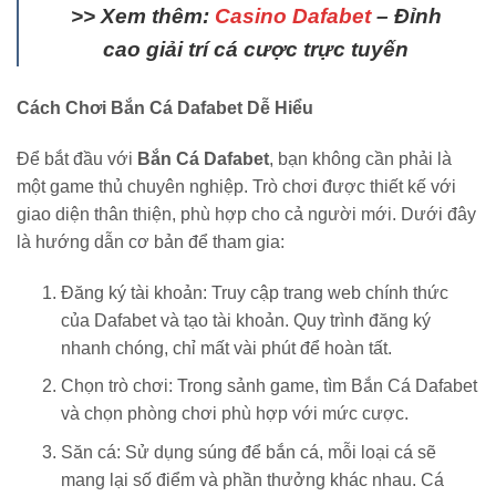
>> Xem thêm:
Casino Dafabet
– Đỉnh
cao giải trí cá cược trực tuyến
Cách Chơi Bắn Cá Dafabet Dễ Hiểu
Để bắt đầu với
Bắn Cá Dafabet
, bạn không cần phải là
một game thủ chuyên nghiệp. Trò chơi được thiết kế với
giao diện thân thiện, phù hợp cho cả người mới. Dưới đây
là hướng dẫn cơ bản để tham gia:
Đăng ký tài khoản
: Truy cập trang web chính thức
của Dafabet và tạo tài khoản. Quy trình đăng ký
nhanh chóng, chỉ mất vài phút để hoàn tất.
Chọn trò chơi
: Trong sảnh game, tìm
Bắn Cá Dafabet
và chọn phòng chơi phù hợp với mức cược.
Săn cá
: Sử dụng súng để bắn cá, mỗi loại cá sẽ
mang lại số điểm và phần thưởng khác nhau. Cá