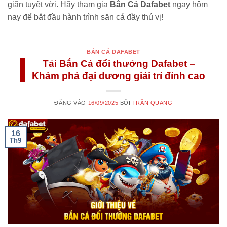
giãn tuyệt vời. Hãy tham gia
Bắn Cá Dafabet
ngay hôm
nay để bắt đầu hành trình săn cá đầy thú vị!
BẮN CÁ DAFABET
Tải Bắn Cá đổi thưởng Dafabet –
Khám phá đại dương giải trí đỉnh cao
ĐĂNG VÀO
16/09/2025
BỞI
TRẦN QUANG
16
Th9