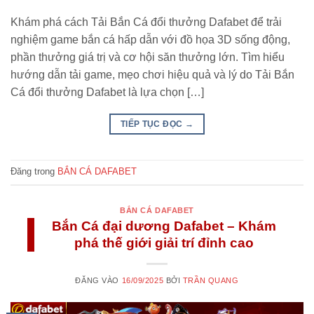
Khám phá cách Tải Bắn Cá đổi thưởng Dafabet để trải
nghiệm game bắn cá hấp dẫn với đồ họa 3D sống động,
phần thưởng giá trị và cơ hội săn thưởng lớn. Tìm hiểu
hướng dẫn tải game, mẹo chơi hiệu quả và lý do Tải Bắn
Cá đổi thưởng Dafabet là lựa chọn […]
TIẾP TỤC ĐỌC
→
Đăng trong
BẮN CÁ DAFABET
BẮN CÁ DAFABET
Bắn Cá đại dương Dafabet – Khám
phá thế giới giải trí đỉnh cao
ĐĂNG VÀO
16/09/2025
BỞI
TRẦN QUANG