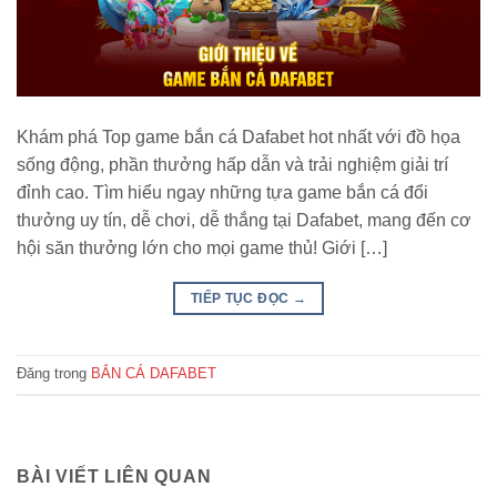
Khám phá Top game bắn cá Dafabet hot nhất với đồ họa
sống động, phần thưởng hấp dẫn và trải nghiệm giải trí
đỉnh cao. Tìm hiểu ngay những tựa game bắn cá đổi
thưởng uy tín, dễ chơi, dễ thắng tại Dafabet, mang đến cơ
hội săn thưởng lớn cho mọi game thủ! Giới […]
TIẾP TỤC ĐỌC
→
Đăng trong
BẮN CÁ DAFABET
BÀI VIẾT LIÊN QUAN