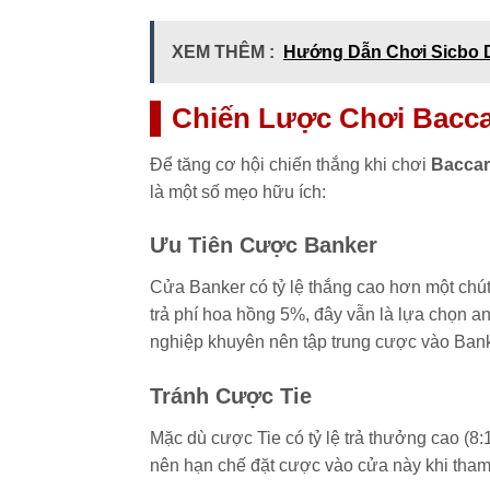
XEM THÊM :
Hướng Dẫn Chơi Sicbo D
Chiến Lược Chơi Bacca
Để tăng cơ hội chiến thắng khi chơi
Baccar
là một số mẹo hữu ích:
Ưu Tiên Cược Banker
Cửa Banker có tỷ lệ thắng cao hơn một chú
trả phí hoa hồng 5%, đây vẫn là lựa chọn an
nghiệp khuyên nên tập trung cược vào Banke
Tránh Cược Tie
Mặc dù cược Tie có tỷ lệ trả thưởng cao (8:
nên hạn chế đặt cược vào cửa này khi tha