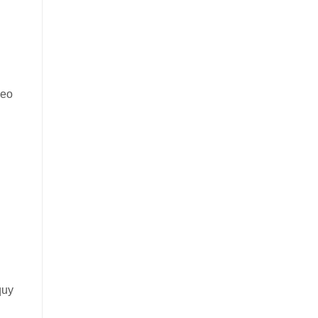
heo
quy