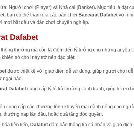
cửa: Người chơi (Player) và Nhà cái (Banker). Mục tiêu là đặt 
et
, bạn có thể tham gia các bàn chơi
Baccarat Dafabet
với nh
 mới bắt đầu và dân chơi chuyên nghiệp.
at Dafabet
n thông thường mà còn là điểm đến lý tưởng cho những ai yêu t
 khiến trò chơi này trở nên đặc biệt:
bet
được thiết kế với giao diện dễ sử dụng, giúp người chơi dễ
ở ngại nào.
rat Dafabet
cung cấp tỷ lệ trả thưởng cạnh tranh, giúp tối ưu h
n cung cấp các chương trình khuyến mãi dành riêng cho ngườ
n, thưởng nạp lần đầu, hoặc quà tặng độc quyền.
hóa tiên tiến,
Dafabet
đảm bảo thông tin cá nhân và giao dịch