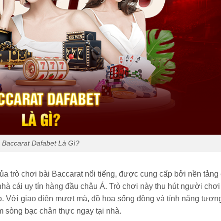
Baccarat Dafabet Là Gì?
ủa trò chơi bài Baccarat nổi tiếng, được cung cấp bởi nền tảng
nhà cái uy tín hàng đầu châu Á. Trò chơi này thu hút người chơi
ao. Với giao diện mượt mà, đồ họa sống động và tính năng tươn
 sòng bạc chân thực ngay tại nhà.