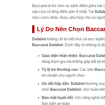
Baccarat là trò chơi so sánh điểm giữa hai 
vào cửa có tổng điểm gần 9 nhất. Tại
Dafab
mức cược khác nhau, phù hợp cho cả người
Lý Do Nên Chọn Baccar
Dafabet
không chỉ là một nhà cái trực tuyế
Baccarat Dafabet
. Dưới đây là những lý do
Giao diện thân thiện
:
Baccarat Dafa
dàng tham gia mà không gặp bất kỳ tr
Tỷ lệ trả thưởng cao
: Các bàn
Bacca
lợi nhuận cho người chơi.
Ưu đãi hấp dẫn
:
Dafabet
thường xuyê
chơi
Baccarat Dafabet
, như hoàn tiề
Bảo mật tuyệt đối
: Với công nghệ mã 
bạn luôn an toàn.