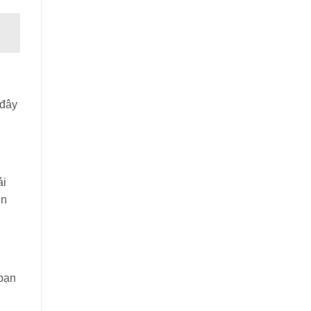
 đây
ải
ên
 bạn