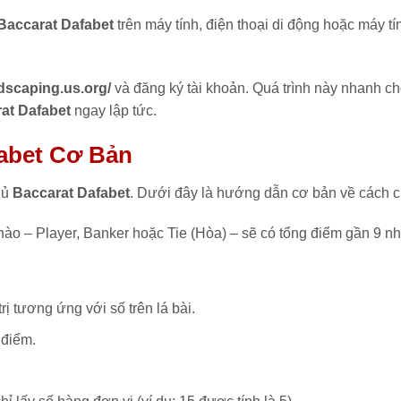
Baccarat Dafabet
trên máy tính, điện thoại di động hoặc máy tí
ndscaping.us.org/
và đăng ký tài khoản. Quá trình này nhanh c
at Dafabet
ngay lập tức.
fabet Cơ Bản
hủ
Baccarat Dafabet
. Dưới đây là hướng dẫn cơ bản về cách c
ào – Player, Banker hoặc Tie (Hòa) – sẽ có tổng điểm gần 9 nh
trị tương ứng với số trên lá bài.
 điểm.