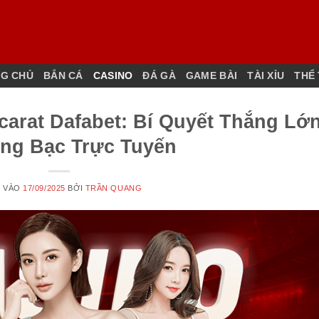
G CHỦ
BẮN CÁ
CASINO
ĐÁ GÀ
GAME BÀI
TÀI XỈU
THỂ
arat Dafabet: Bí Quyết Thắng Lớ
òng Bạc Trực Tuyến
 VÀO
17/09/2025
BỞI
TRẦN QUANG