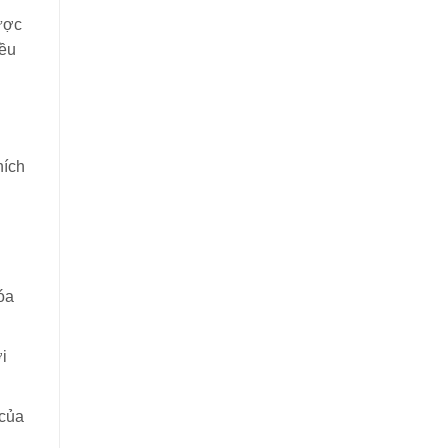
cược
iều
hích
óa
i
 của