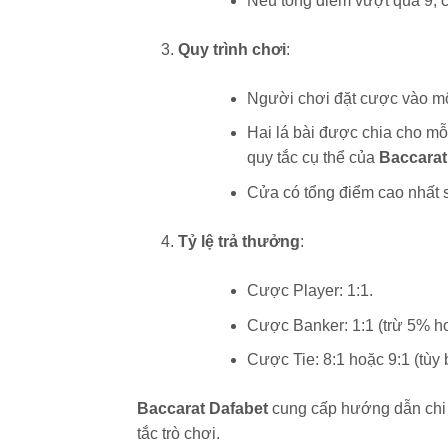
Nếu tổng điểm vượt quá 9, ch
Quy trình chơi
:
Người chơi đặt cược vào một
Hai lá bài được chia cho mỗi
quy tắc cụ thể của
Baccarat
Cửa có tổng điểm cao nhất s
Tỷ lệ trả thưởng
:
Cược Player: 1:1.
Cược Banker: 1:1 (trừ 5% ho
Cược Tie: 8:1 hoặc 9:1 (tùy 
Baccarat Dafabet
cung cấp hướng dẫn chi t
tắc trò chơi.