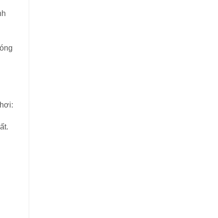
nh
hóng
hơi:
ất.