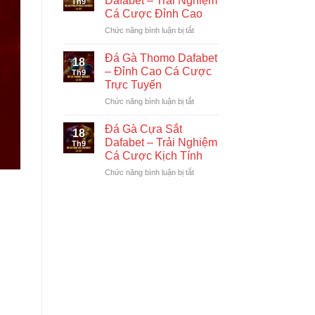
Dafabet – Trải Nghiệm
Th9
Dafabet
Cược
Cá Cược Đỉnh Cao
–
Đỉnh
ở
Chức năng bình luận bị tắt
Đỉnh
Cao
Đá
Cao
Gà
Cá
Đá Gà Thomo Dafabet
18
Philippines
Cược
– Đỉnh Cao Cá Cược
Th9
Dafabet
Trực
Trực Tuyến
–
Tuyến
ở
Chức năng bình luận bị tắt
Trải
Đá
Nghiệm
Gà
Cá
Đá Gà Cựa Sắt
18
Thomo
Cược
Dafabet – Trải Nghiệm
Th9
Dafabet
Đỉnh
Cá Cược Kịch Tính
–
Cao
ở
Chức năng bình luận bị tắt
Đỉnh
Đá
Cao
Gà
Cá
Cựa
Cược
Sắt
Trực
Dafabet
Tuyến
–
Trải
Nghiệm
Cá
Cược
Kịch
Tính