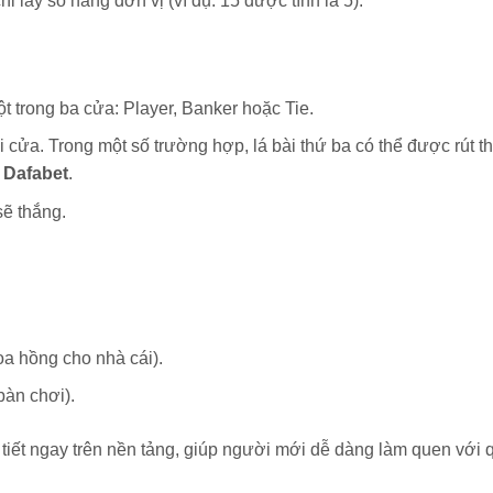
ỉ lấy số hàng đơn vị (ví dụ: 15 được tính là 5).
 trong ba cửa: Player, Banker hoặc Tie.
 cửa. Trong một số trường hợp, lá bài thứ ba có thể được rút t
 Dafabet
.
ẽ thắng.
a hồng cho nhà cái).
bàn chơi).
iết ngay trên nền tảng, giúp người mới dễ dàng làm quen với 