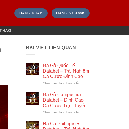
ĐĂNG NHẬP
ĐĂNG KÝ +88K
 THAO
n
BÀI VIẾT LIÊN QUAN
Đá Gà Quốc Tế
18
Dafabet – Trải Nghiệm
Th9
Cá Cược Đỉnh Cao
ở
Chức năng bình luận bị tắt
Đá
Gà
Đá Gà Campuchia
18
Quốc
Dafabet – Đỉnh Cao
Th9
Tế
Cá Cược Trực Tuyến
Dafabet
ở
Chức năng bình luận bị tắt
–
Đá
Trải
Gà
Nghiệm
Đá Gà Philippines
18
Campuchia
Cá