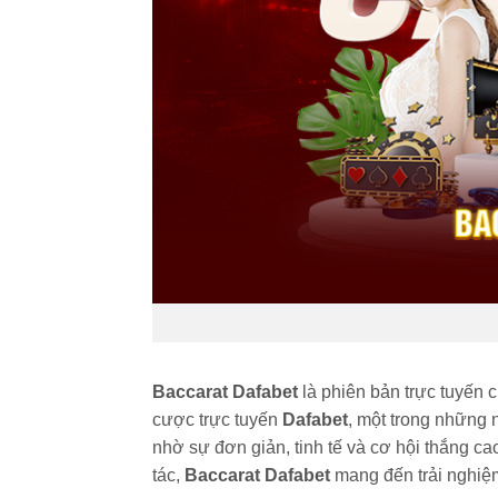
Baccarat Dafabet
là phiên bản trực tuyến c
cược trực tuyến
Dafabet
, một trong những 
nhờ sự đơn giản, tinh tế và cơ hội thắng c
tác,
Baccarat Dafabet
mang đến trải nghiệm