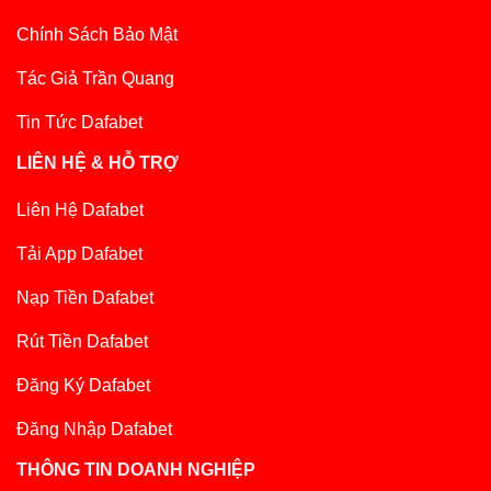
Chính Sách Bảo Mật
Tác Giả Trần Quang
Tin Tức Dafabet
LIÊN HỆ & HỖ TRỢ
Liên Hệ Dafabet
Tải App Dafabet
Nạp Tiền Dafabet
Rút Tiền Dafabet
Đăng Ký Dafabet
Đăng Nhập Dafabet
THÔNG TIN DOANH NGHIỆP