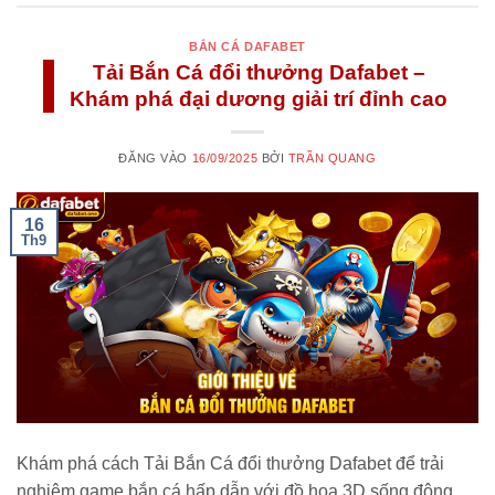
BẮN CÁ DAFABET
Tải Bắn Cá đổi thưởng Dafabet –
Khám phá đại dương giải trí đỉnh cao
ĐĂNG VÀO
16/09/2025
BỞI
TRẦN QUANG
16
Th9
Khám phá cách Tải Bắn Cá đổi thưởng Dafabet để trải
nghiệm game bắn cá hấp dẫn với đồ họa 3D sống động,