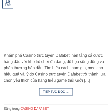
16
Th9
Khám phá Casino trực tuyến Dafabet, nền tảng cá cược
hàng đầu với kho trò chơi đa dạng, đồ họa sống động và
phần thưởng hấp dẫn. Tìm hiểu cách tham gia, mẹo chơi
hiệu quả và lý do Casino trực tuyến Dafabet trở thành lựa
chọn yêu thích của hàng triệu game thủ! Giới […]
TIẾP TỤC ĐỌC
→
Đăng trong
CASINO DAFABET