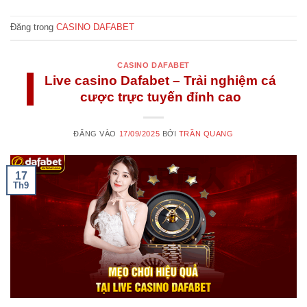
Đăng trong
CASINO DAFABET
CASINO DAFABET
Live casino Dafabet – Trải nghiệm cá
cược trực tuyến đỉnh cao
ĐĂNG VÀO
17/09/2025
BỞI
TRẦN QUANG
17
Th9