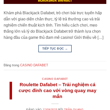
Khám phá Blackjack Dafabet, trò chơi bài trực tuyến hấp
dẫn với giao diện chân thực, tỷ lệ trả thưởng cao và trải
nghiệm chiến thuật kịch tính. Tìm hiểu cách chơi, mẹo
thắng lớn và lý do Blackjack Dafabet trở thành lựa chọn
hàng đầu của game thủ đam mê casino! Giới thiệu về […]
TIẾP TỤC ĐỌC
→
Đăng trong
CASINO DAFABET
CASINO DAFABET
Roulette Dafabet – Trải nghiệm cá
cược đỉnh cao với vòng quay may
mắn
ĐĂNG VÀO
17/09/2025
BỞI
TRẦN QUANG