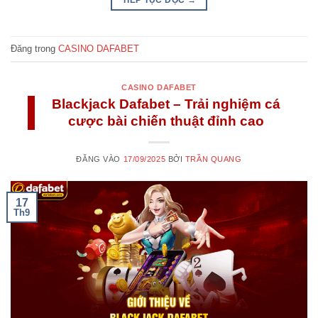
TIẾP TỤC ĐỌC
→
Đăng trong
CASINO DAFABET
CASINO DAFABET
Blackjack Dafabet – Trải nghiệm cá
cược bài chiến thuật đỉnh cao
ĐĂNG VÀO
17/09/2025
BỞI
TRẦN QUANG
17
Th9